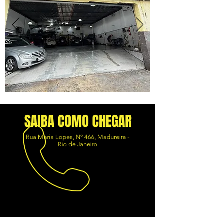
SAIBA COMO CHEGAR
Rua Maria Lopes, Nº 466, Madureira -
Rio de Janeiro